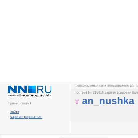
Персональный сайт пользователя
an_
портрет № 216018 зарегистрирован боле
an_nushka
Привет, Гость !
-
Войти
-
Зарегистрироваться